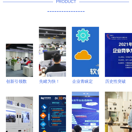
PRODUCT
----------------
创新引领数
先睹为快！
企业青睐定
历史性突破
字化服务，
2022南京
制开发 软
区镇这家企
匠心专注行
金洽会开幕
件定制热度
业成功入围
业化发展
在即，重磅
为何急剧上
中国软件百
——访无锡
签约聚焦软
升？
强，彰显软
思领软件总
件研发及技
件研发及技