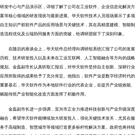
研发中心与产品演示区，详细了解了公司在工业软件、企业信息化解决方
案等核心领域的研发现状与最新进展。华天软件技术人员现场展示了多项
自主知识产权软件产品的应用场景与关键技术，其在高精度建模、智能制
造流程优化及云端协同服务方面的突破，给调研团留下了深刻印象。
在随后的座谈会上，华天软件总经理向调研组系统汇报了公司的发展
历程、技术研发投入以及未来在工业互联网、人工智能融合等方向的战略
规划。金磊副市长认真听取汇报后，对华天软件坚持自主创新、深耕行业
应用所取得的成果给予了充分肯定。他指出，软件产业是数字经济时代的
重要基石，华天软件作为本地软件行业的代表企业，在提升产业链效能、
赋能传统产业智能化改造方面发挥了积极作用。
金磊副市长进一步强调，宜兴市正全力推进科技创新与产业升级深度
融合，希望华天软件能继续加大研发投入，强化关键技术攻关，尤其在服
务于高端制造、智慧城市等领域打造更多标杆性解决方案。政府也将持续