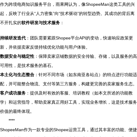
作为跨境电商知识服务平台，雨果网认为，像ShopeeMan这类工具的兴
起，反映了行业从“人力密集”向“技术驱动”的转型趋势。其成功的背后离
不开扎实的
软件研发与技术服务
：
持续研发迭代
：团队需要紧跟Shopee平台API的变动，快速响应政策更
新，并依据卖家反馈持续优化功能与用户体验。
数据安全与稳定性
：保障卖家店铺数据的安全传输、存储，以及服务的高
可用性，是技术服务的基石。
本土化与生态整合
：针对不同市场（如东南亚各站点）的特点进行功能适
配，并可能整合物流、支付等第三方服务，构建更完善的卖家服务生态。
客户成功服务
：提供及时有效的客服、培训教程（如本文所述的功能教
学）和运营指导，帮助卖家真正用好工具，实现业务增长，这是技术服务
价值的最终体现。
****
ShopeeMan作为一款专业的Shopee运营工具，通过其丰富的功能、便捷