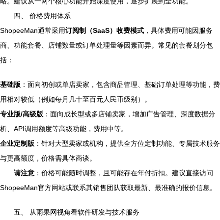
略。建议从一两个核心功能开始深度使用，逐步扩展到全功能。
四、 价格费用体系
ShopeeMan通常采用
订阅制（SaaS）收费模式
，具体费用可能因服务
商、功能套餐、店铺数量或订单处理量等因素而异。常见的套餐划分包
括：
基础版
：面向初创或单店卖家，包含商品管理、基础订单处理等功能，费
用相对较低（例如每月几十至百元人民币级别）。
专业版/高级版
：面向成长型或多店铺卖家，增加广告管理、深度数据分
析、API调用额度等高级功能，费用中等。
企业定制版
：针对大型卖家或机构，提供全方位定制功能、专属技术服务
与更高额度，价格需具体商谈。
请注意
：价格可能随时调整，且可能存在年付折扣。建议直接访问
ShopeeMan官方网站或联系其销售团队获取最新、最准确的报价信息。
五、 从雨果网视角看软件研发与技术服务