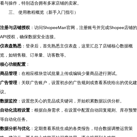
看与操作，特别适合拥有多家店铺的卖家。
三、 使用教程概览（新手入门指引）
注册与店铺授权
：访问ShopeeMan官网，注册账号并完成Shopee店铺的
API授权，确保数据安全连接。
仪表盘熟悉
：登录后，首先熟悉主仪表盘，这里汇总了店铺核心数据概
览，如销售额、订单量、访客数等。
核心功能配置
：
商品管理
：在相应模块尝试批量上传或编辑少量商品进行测试。
广告管理
：关联广告账户，设置初步的广告规则或查看系统给出的优化建
议。
数据监控
：设置您关心的竞品或关键词，开始积累数据以供分析。
自动化流程设置
：根据自身需求，在设置中配置自动回复规则、库存预警
等自动化任务。
数据分析与优化
：定期查看系统生成的各类报告，结合数据调整运营策